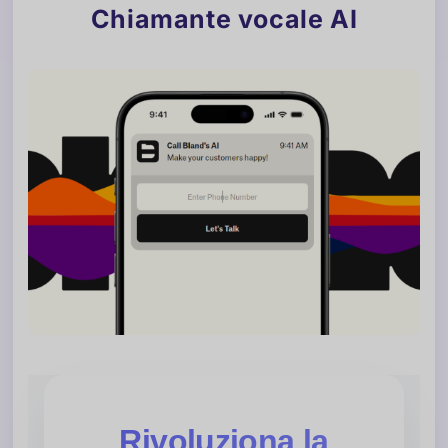
Chiamante vocale AI
Rivoluziona la