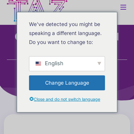
We've detected you might be
Chiamante vocale AI
speaking a different language.
Do you want to change to:
Home
Servizi
English
Chiamante vocale AI
Change Language
Close and do not switch language