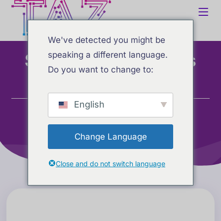
We've detected you might be
Sistema de reservas
speaking a different language.
Do you want to change to:
Hogar
Servicios
English
Sistema de reservas
Change Language
Close and do not switch language