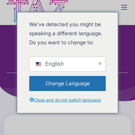
Distribución
We've detected you might be
automatizada de
speaking a different language.
Do you want to change to:
contenido
English
Hogar
Servicios
Distribución automatizada de contenido
Change Language
Close and do not switch language